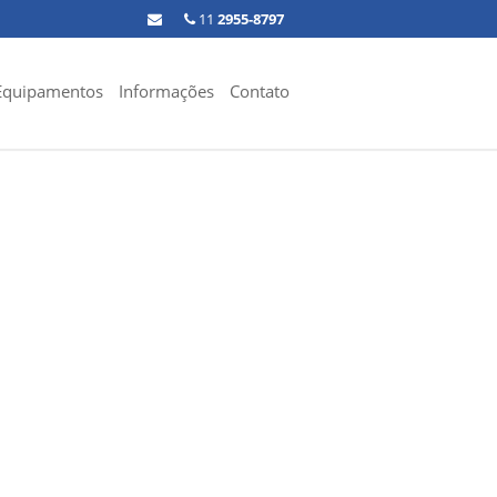
11
2955-8797
Equipamentos
Informações
Contato