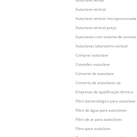
Autoclave venda
Autoclave vertical
Autoclave vertical microprocessada
Autoclave vertical preço
Autoclaves com sistema de osmose
Autoclaves laboratório vertical
Comprar autoclave
Conexões autoclave
Conserto de autoclave
Conserto de autoclaves sp
Empresas de qualificação térmica
Filtro bacteriológico para autoclave
Filtro de água para autoclaves
Filtro de ar para autoclaves
Filtro para autoclave