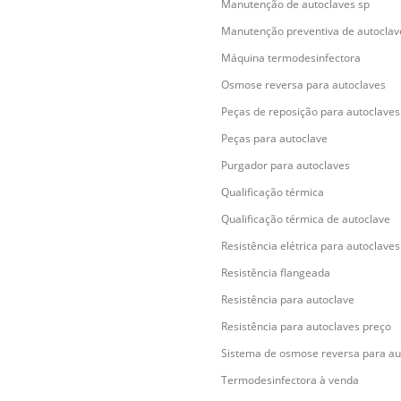
Manutenção de autoclaves sp
Manutenção preventiva de autoclav
Máquina termodesinfectora
Osmose reversa para autoclaves
Peças de reposição para autoclaves
Peças para autoclave
Purgador para autoclaves
Qualificação térmica
Qualificação térmica de autoclave
Resistência elétrica para autoclaves
Resistência flangeada
Resistência para autoclave
Resistência para autoclaves preço
Sistema de osmose reversa para au
Termodesinfectora à venda