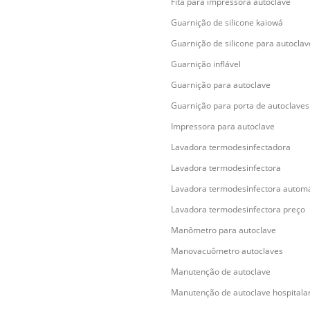
Fita para impressora autoclave
Guarnição de silicone kaiowá
Guarnição de silicone para autoclav
Guarnição inflável
Guarnição para autoclave
Guarnição para porta de autoclaves
Impressora para autoclave
Lavadora termodesinfectadora
Lavadora termodesinfectora
Lavadora termodesinfectora automá
Lavadora termodesinfectora preço
Manômetro para autoclave
Manovacuômetro autoclaves
Manutenção de autoclave
Manutenção de autoclave hospitala