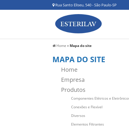
Rua Santo Eliseu, 540 - São Paulo-SP
Home
»
Mapa do site
MAPA DO SITE
Home
Empresa
Produtos
Componentes Elétricos e Eletrônico
Conexões e Flexível
Diversos
Elementos Filtrantes