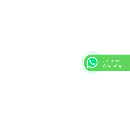
chamar no
WhatsApp