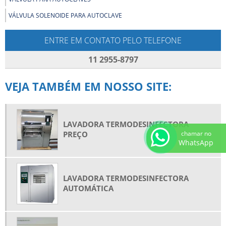
VÁLVULA SOLENOIDE PARA AUTOCLAVE
ENTRE EM CONTATO PELO TELEFONE
11 2955-8797
VEJA TAMBÉM EM NOSSO SITE:
LAVADORA TERMODESINFECTORA
PREÇO
chamar no
WhatsApp
LAVADORA TERMODESINFECTORA
AUTOMÁTICA