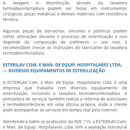
A lavagem e desinfecção através da
lavadora
termodesinfectadora
podem ser feitas em instrumentos
cirúrgicos, peças metálicas e demais materiais com resistência
térmica.
Algumas peças de borrachas, silicones e plásticos podem
sofrer alterações durante o processo de esterilização e isso
depende da composição de polímeros — por isso, é
recomendável checar as instruções do fabricante da
lavadora
termodesinfectadora
.
ESTERILAV COM. E MAN. DE EQUIP. HOSPITALARES LTDA.
— DIVERSOS EQUIPAMENTOS DE ESTERILIZAÇÃO
A ESTERILAV Com. e Man. de Equip. Hospitalares Ltda. é uma
empresa que trabalha com diversos equipamento de
esterilização, incluindo a lavadora termodesinfectadora. A
prestadora de serviços também realiza a reforma de autoclaves
e termodesinfectoras em uma oficina própria, onde o cliente
pode acompanhar os serviços em tempo real pela internet.
Atendendo a todos os protocolos da RDC 115, a ESTERILAV Com.
e Man. de Equip. Hospitalares Ltda. tem a avaliação estrutural