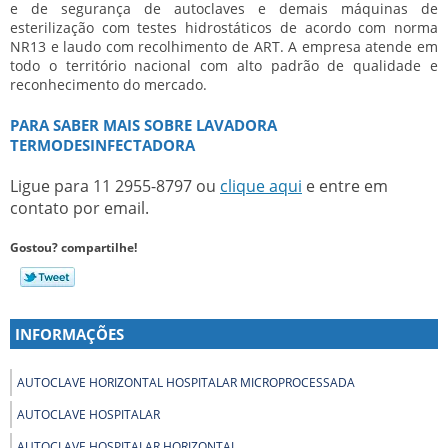
e de segurança de autoclaves e demais máquinas de
esterilização com testes hidrostáticos de acordo com norma
NR13 e laudo com recolhimento de ART. A empresa atende em
todo o território nacional com alto padrão de qualidade e
reconhecimento do mercado.
PARA SABER MAIS SOBRE LAVADORA
TERMODESINFECTADORA
Ligue para
11 2955-8797
ou
clique aqui
e entre em
contato por email.
Gostou? compartilhe!
INFORMAÇÕES
AUTOCLAVE HORIZONTAL HOSPITALAR MICROPROCESSADA
AUTOCLAVE HOSPITALAR
AUTOCLAVE HOSPITALAR HORIZONTAL