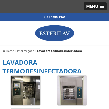
MENU
11
2955-8797
Home
»
Informações
»
Lavadora termodesinfectadora
LAVADORA
TERMODESINFECTADORA