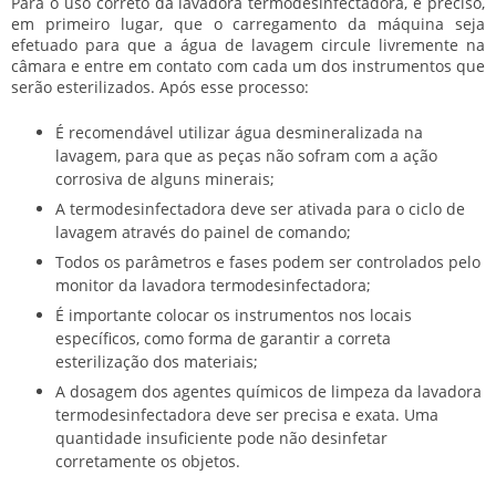
Para o uso correto da
lavadora termodesinfectadora
, é preciso,
em primeiro lugar, que o carregamento da máquina seja
efetuado para que a água de lavagem circule livremente na
câmara e entre em contato com cada um dos instrumentos que
serão esterilizados. Após esse processo:
É recomendável utilizar água desmineralizada na
lavagem, para que as peças não sofram com a ação
corrosiva de alguns minerais;
A termodesinfectadora deve ser ativada para o ciclo de
lavagem através do painel de comando;
Todos os parâmetros e fases podem ser controlados pelo
monitor da
lavadora termodesinfectadora
;
É importante colocar os instrumentos nos locais
específicos, como forma de garantir a correta
esterilização dos materiais;
A dosagem dos agentes químicos de limpeza da
lavadora
termodesinfectadora
deve ser precisa e exata. Uma
quantidade insuficiente pode não desinfetar
corretamente os objetos.