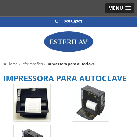
MENU
11
2955-8797
Home
»
Informações
»
Impressora para autoclave
IMPRESSORA PARA AUTOCLAVE