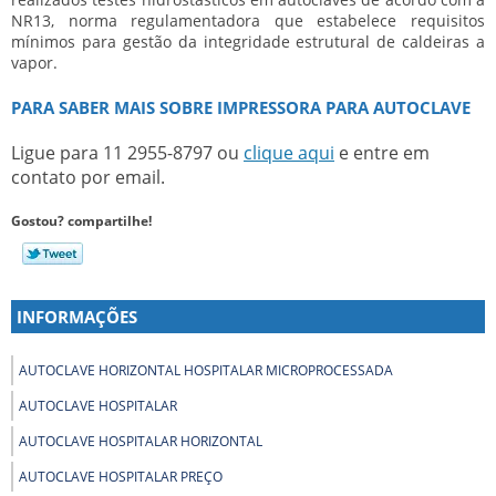
NR13, norma regulamentadora que estabelece requisitos
mínimos para gestão da integridade estrutural de caldeiras a
vapor.
PARA SABER MAIS SOBRE IMPRESSORA PARA AUTOCLAVE
Ligue para
11 2955-8797
ou
clique aqui
e entre em
contato por email.
Gostou? compartilhe!
INFORMAÇÕES
AUTOCLAVE HORIZONTAL HOSPITALAR MICROPROCESSADA
AUTOCLAVE HOSPITALAR
AUTOCLAVE HOSPITALAR HORIZONTAL
AUTOCLAVE HOSPITALAR PREÇO