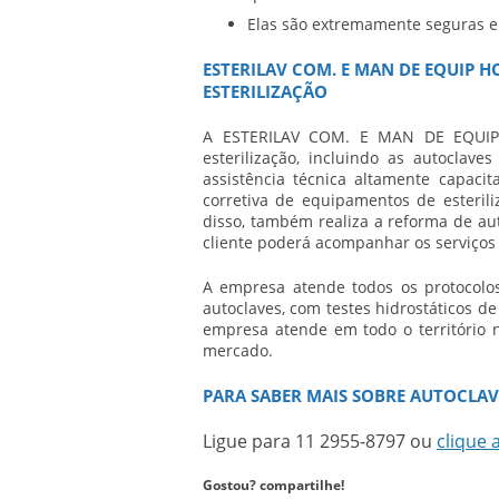
Elas são extremamente seguras e 
ESTERILAV COM. E MAN DE EQUIP 
ESTERILIZAÇÃO
A ESTERILAV COM. E MAN DE EQUIP 
esterilização, incluindo as autoclav
assistência técnica altamente capaci
corretiva de equipamentos de esteriliz
disso, também realiza a reforma de au
cliente poderá acompanhar os serviços
A empresa atende todos os protocolos
autoclaves, com testes hidrostáticos 
empresa atende em todo o território 
mercado.
PARA SABER MAIS SOBRE AUTOCLAV
Ligue para
11 2955-8797
ou
clique 
Gostou? compartilhe!