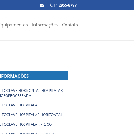
11
2955-8797
Equipamentos
Informações
Contato
NFORMAÇÕES
UTOCLAVE HORIZONTAL HOSPITALAR
ICROPROCESSADA
UTOCLAVE HOSPITALAR
UTOCLAVE HOSPITALAR HORIZONTAL
UTOCLAVE HOSPITALAR PREÇO
UTOCLAVE HOSPITALAR VERTICAL