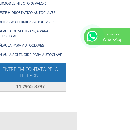
ERMODESINFECTORA VALOR
ESTE HIDROSTÁTICO AUTOCLAVES
ALIDAÇÃO TÉRMICA AUTOCLAVES
ÁLVULA DE SEGURANÇA PARA
chamar no
UTOCLAVE
WhatsApp
ÁLVULA PARA AUTOCLAVES
ÁLVULA SOLENOIDE PARA AUTOCLAVE
ENTRE EM CONTATO PELO
TELEFONE
11 2955-8797