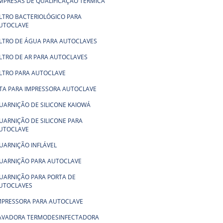
MPRESAS DE QUALIFICAÇÃO TÉRMICA
ILTRO BACTERIOLÓGICO PARA
UTOCLAVE
ILTRO DE ÁGUA PARA AUTOCLAVES
ILTRO DE AR PARA AUTOCLAVES
ILTRO PARA AUTOCLAVE
ITA PARA IMPRESSORA AUTOCLAVE
UARNIÇÃO DE SILICONE KAIOWÁ
UARNIÇÃO DE SILICONE PARA
UTOCLAVE
UARNIÇÃO INFLÁVEL
UARNIÇÃO PARA AUTOCLAVE
UARNIÇÃO PARA PORTA DE
UTOCLAVES
MPRESSORA PARA AUTOCLAVE
AVADORA TERMODESINFECTADORA