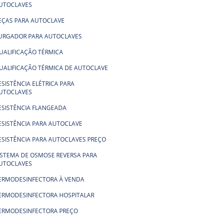
UTOCLAVES
EÇAS PARA AUTOCLAVE
URGADOR PARA AUTOCLAVES
UALIFICAÇÃO TÉRMICA
UALIFICAÇÃO TÉRMICA DE AUTOCLAVE
ESISTÊNCIA ELÉTRICA PARA
UTOCLAVES
ESISTÊNCIA FLANGEADA
ESISTÊNCIA PARA AUTOCLAVE
ESISTÊNCIA PARA AUTOCLAVES PREÇO
ISTEMA DE OSMOSE REVERSA PARA
UTOCLAVES
ERMODESINFECTORA À VENDA
ERMODESINFECTORA HOSPITALAR
ERMODESINFECTORA PREÇO