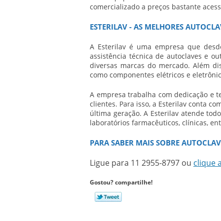
comercializado a preços bastante acessí
ESTERILAV - AS MELHORES AUTOCL
A Esterilav é uma empresa que desd
assistência técnica de autoclaves e o
diversas marcas do mercado. Além dis
como componentes elétricos e eletrônic
A empresa trabalha com dedicação e t
clientes. Para isso, a Esterilav conta 
última geração. A Esterilav atende todo
laboratórios farmacêuticos, clínicas, en
PARA SABER MAIS SOBRE AUTOCLA
Ligue para
11 2955-8797
ou
clique 
Gostou? compartilhe!