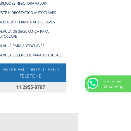
ERMODESINFECTORA VALOR
ESTE HIDROSTÁTICO AUTOCLAVES
ALIDAÇÃO TÉRMICA AUTOCLAVES
ÁLVULA DE SEGURANÇA PARA
UTOCLAVE
ÁLVULA PARA AUTOCLAVES
ÁLVULA SOLENOIDE PARA AUTOCLAVE
ENTRE EM CONTATO PELO
TELEFONE
chamar no
WhatsApp
11 2955-8797