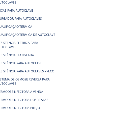
UTOCLAVES
EÇAS PARA AUTOCLAVE
URGADOR PARA AUTOCLAVES
UALIFICAÇÃO TÉRMICA
UALIFICAÇÃO TÉRMICA DE AUTOCLAVE
ESISTÊNCIA ELÉTRICA PARA
UTOCLAVES
ESISTÊNCIA FLANGEADA
ESISTÊNCIA PARA AUTOCLAVE
ESISTÊNCIA PARA AUTOCLAVES PREÇO
ISTEMA DE OSMOSE REVERSA PARA
UTOCLAVES
ERMODESINFECTORA À VENDA
ERMODESINFECTORA HOSPITALAR
ERMODESINFECTORA PREÇO