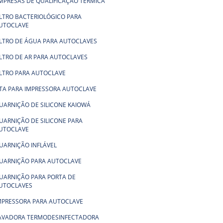
MPRESAS DE QUALIFICAÇÃO TÉRMICA
ILTRO BACTERIOLÓGICO PARA
UTOCLAVE
ILTRO DE ÁGUA PARA AUTOCLAVES
ILTRO DE AR PARA AUTOCLAVES
ILTRO PARA AUTOCLAVE
ITA PARA IMPRESSORA AUTOCLAVE
UARNIÇÃO DE SILICONE KAIOWÁ
UARNIÇÃO DE SILICONE PARA
UTOCLAVE
UARNIÇÃO INFLÁVEL
UARNIÇÃO PARA AUTOCLAVE
UARNIÇÃO PARA PORTA DE
UTOCLAVES
MPRESSORA PARA AUTOCLAVE
AVADORA TERMODESINFECTADORA