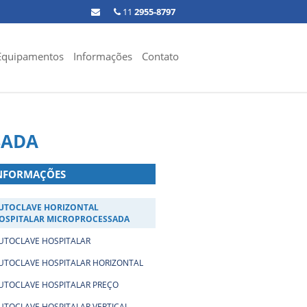
11
2955-8797
Equipamentos
Informações
Contato
SADA
NFORMAÇÕES
UTOCLAVE HORIZONTAL
OSPITALAR MICROPROCESSADA
UTOCLAVE HOSPITALAR
UTOCLAVE HOSPITALAR HORIZONTAL
UTOCLAVE HOSPITALAR PREÇO
UTOCLAVE HOSPITALAR VERTICAL