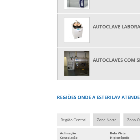
AUTOCLAVE LABOR
AUTOCLAVES COM S
REGIÕES ONDE A ESTERILAV ATEN
Região Central
Zona Norte
Zona O
Aclimação
Bela Vista
Consolação
Higienópolis