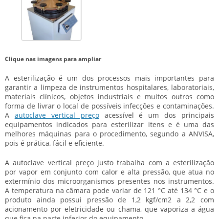
Clique nas imagens para ampliar
A esterilização é um dos processos mais importantes para
garantir a limpeza de instrumentos hospitalares, laboratoriais,
materiais clínicos, objetos industriais e muitos outros como
forma de livrar o local de possíveis infecções e contaminações.
A
autoclave vertical preço
acessível é um dos principais
equipamentos indicados para esterilizar itens e é uma das
melhores máquinas para o procedimento, segundo a ANVISA,
pois é prática, fácil e eficiente.
A
autoclave vertical preço
justo trabalha com a esterilização
por vapor em conjunto com calor e alta pressão, que atua no
extermínio dos microorganismos presentes nos instrumentos.
A temperatura na câmara pode variar de 121 °C até 134 °C e o
produto ainda possui pressão de 1,2 kgf/cm2 a 2,2 com
acionamento por eletricidade ou chama, que vaporiza a água
que fica na parte inferior do equipamento.