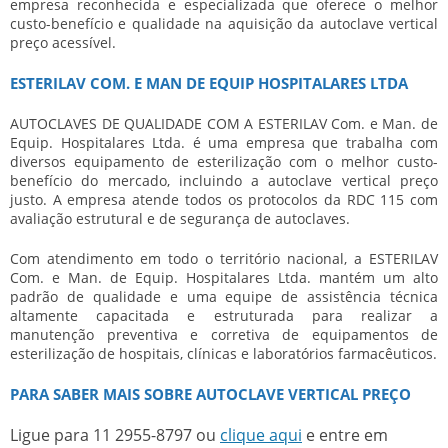
empresa reconhecida e especializada que oferece o melhor
custo-benefício e qualidade na aquisição da autoclave vertical
preço acessível.
ESTERILAV COM. E MAN DE EQUIP HOSPITALARES LTDA
AUTOCLAVES DE QUALIDADE COM A ESTERILAV Com. e Man. de
Equip. Hospitalares Ltda. é uma empresa que trabalha com
diversos equipamento de esterilização com o melhor custo-
benefício do mercado, incluindo a autoclave vertical preço
justo. A empresa atende todos os protocolos da RDC 115 com
avaliação estrutural e de segurança de autoclaves.
Com atendimento em todo o território nacional, a ESTERILAV
Com. e Man. de Equip. Hospitalares Ltda. mantém um alto
padrão de qualidade e uma equipe de assistência técnica
altamente capacitada e estruturada para realizar a
manutenção preventiva e corretiva de equipamentos de
esterilização de hospitais, clínicas e laboratórios farmacêuticos.
PARA SABER MAIS SOBRE AUTOCLAVE VERTICAL PREÇO
Ligue para
11 2955-8797
ou
clique aqui
e entre em