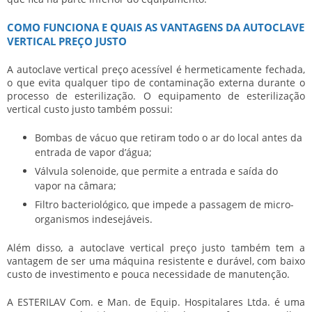
COMO FUNCIONA E QUAIS AS VANTAGENS DA AUTOCLAVE
VERTICAL PREÇO JUSTO
A
autoclave vertical preço
acessível é hermeticamente fechada,
o que evita qualquer tipo de contaminação externa durante o
processo de esterilização. O equipamento de esterilização
vertical custo justo também possui:
Bombas de vácuo que retiram todo o ar do local antes da
entrada de vapor d’água;
Válvula solenoide, que permite a entrada e saída do
vapor na câmara;
Filtro bacteriológico, que impede a passagem de micro-
organismos indesejáveis.
Além disso, a
autoclave vertical preço
justo também tem a
vantagem de ser uma máquina resistente e durável, com baixo
custo de investimento e pouca necessidade de manutenção.
A ESTERILAV Com. e Man. de Equip. Hospitalares Ltda. é uma